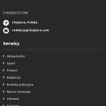
CHOJNICE.COM
Chojnice, Polska
redakcja@chojnice.com
Serwisy
Aktualności
Sport
Powiat
Edukacja
Kronika policyjna
Nasze rozmowy
Zdrowie
Felieton