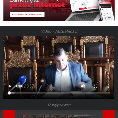
Video - Aktualności
O wyprawce