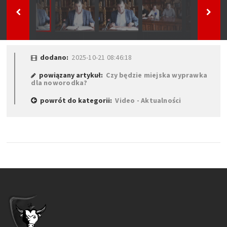
dodano:
2025-10-21 08:46:18
powiązany artykuł:
Czy będzie miejska wyprawka
dla noworodka?
powrót do kategorii:
Video - Aktualności