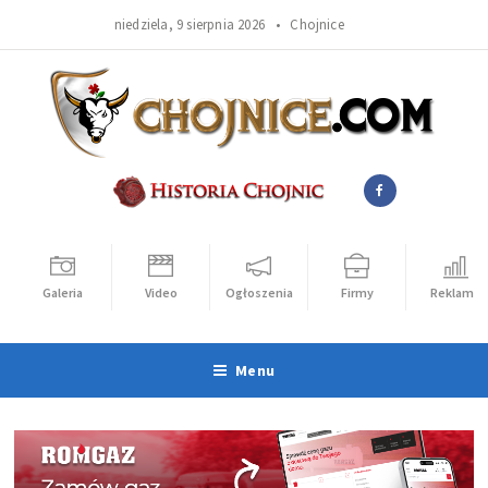
niedziela, 9 sierpnia 2026 •
Chojnice
Galeria
Video
Ogłoszenia
Firmy
Reklama
Menu