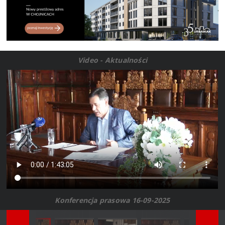
Video - Aktualności
Konferencja prasowa 16-09-2025