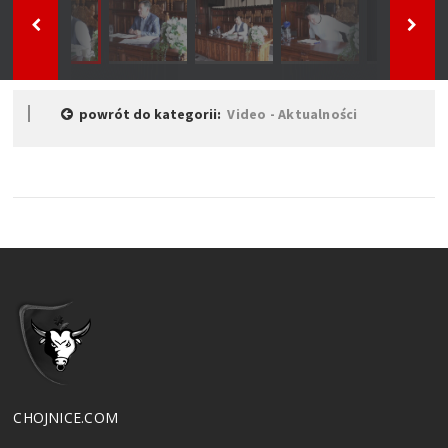
powrót do kategorii:
Video - Aktualności
CHOJNICE.COM