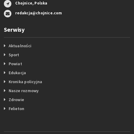
Chojnice, Polska
redakcja@chojnice.com
Serwisy
Aktualności
Sport
Powiat
Edukacja
Kronika policyjna
Nasze rozmowy
Zdrowie
Felieton