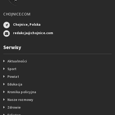
CHOJNICE.COM
Chojnice, Polska
redakcja@chojnice.com
Serwisy
Aktualności
Sport
Powiat
Edukacja
Kronika policyjna
Nasze rozmowy
Zdrowie
Felieton