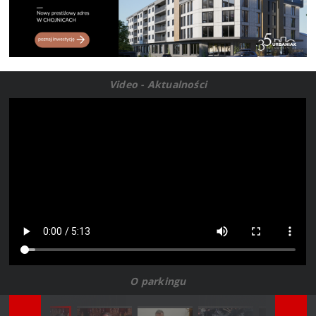
Video - Aktualności
O parkingu