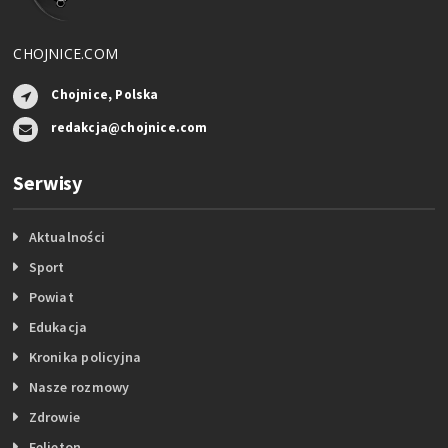
CHOJNICE.COM
Chojnice, Polska
redakcja@chojnice.com
Serwisy
Aktualności
Sport
Powiat
Edukacja
Kronika policyjna
Nasze rozmowy
Zdrowie
Felieton