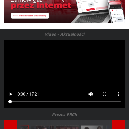
Video - Aktualności
Prezes PRCh