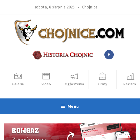
sobota, 8 sierpnia 2026 •
Chojnice
Galeria
Video
Ogłoszenia
Firmy
Reklama
Menu