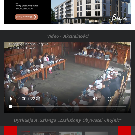
Video - Aktualności
Dyskusja A. Szlanga „Zasłużony Obywatel Chojnic”