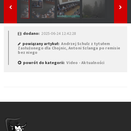
dodano:
2025-06-24 12:42:28
powiązany artykuł:
Andrzej Schulz z tytułem
Zasłużonego dla Chojnic, Antoni Szlanga po remisie
bez niego
powrót do kategorii:
Video - Aktualności