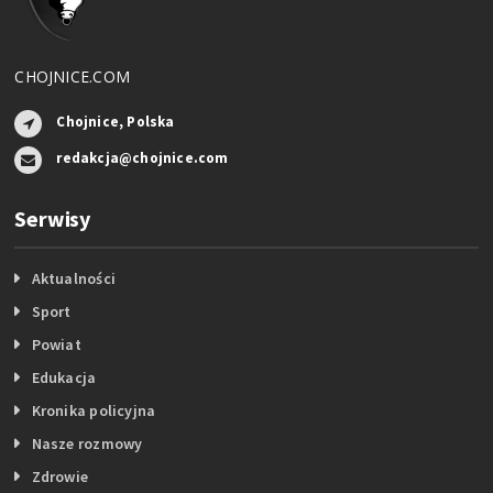
CHOJNICE.COM
Chojnice, Polska
redakcja@chojnice.com
Serwisy
Aktualności
Sport
Powiat
Edukacja
Kronika policyjna
Nasze rozmowy
Zdrowie