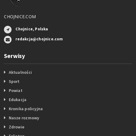
CHOJNICE.COM
Chojnice, Polska
redakcja@chojnice.com
Serwisy
Aktualności
Sport
Powiat
Edukacja
Kronika policyjna
Nasze rozmowy
Zdrowie
Felieton