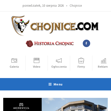
poniedziałek, 10 sierpnia 2026 •
Chojnice
Galeria
Video
Ogłoszenia
Firmy
Reklama
Menu