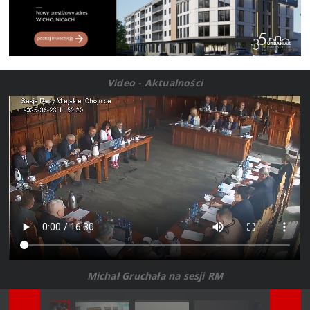
Video - Aktualności
Michał Gruchała na sesji RM