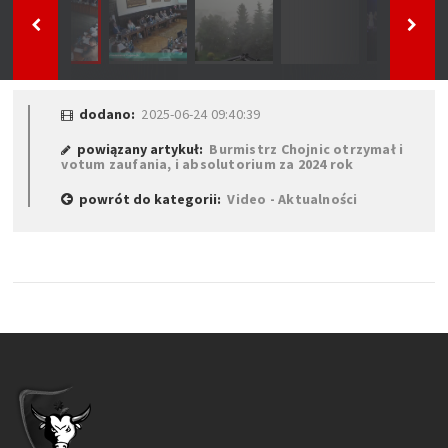
dodano:
2025-06-24 09:40:39
powiązany artykuł:
Burmistrz Chojnic otrzymał i
votum zaufania, i absolutorium za 2024 rok
powrót do kategorii:
Video - Aktualności