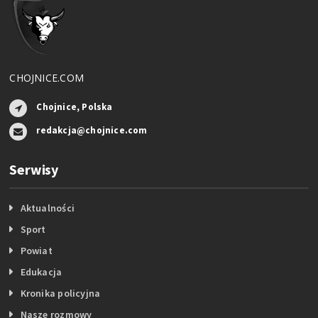
CHOJNICE.COM
Chojnice, Polska
redakcja@chojnice.com
Serwisy
Aktualności
Sport
Powiat
Edukacja
Kronika policyjna
Nasze rozmowy