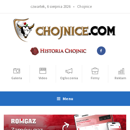
czwartek, 6 sierpnia 2026 •
Chojnice
Galeria
Video
Ogłoszenia
Firmy
Reklama
Menu