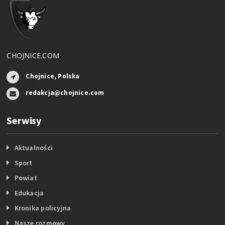
CHOJNICE.COM
Chojnice, Polska
redakcja@chojnice.com
Serwisy
Aktualności
Sport
Powiat
Edukacja
Kronika policyjna
Nasze rozmowy