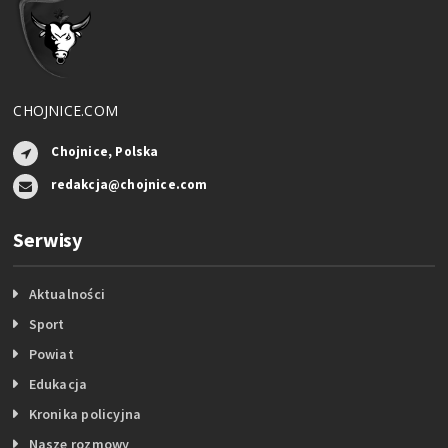
CHOJNICE.COM
Chojnice, Polska
redakcja@chojnice.com
Serwisy
Aktualności
Sport
Powiat
Edukacja
Kronika policyjna
Nasze rozmowy