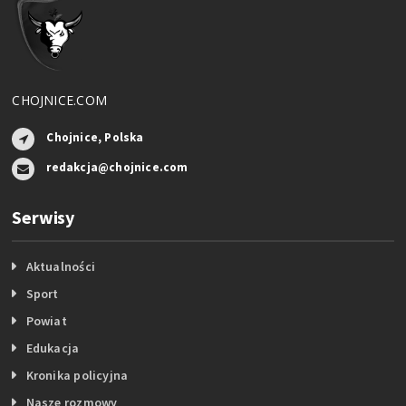
CHOJNICE.COM
Chojnice, Polska
redakcja@chojnice.com
Serwisy
Aktualności
Sport
Powiat
Edukacja
Kronika policyjna
Nasze rozmowy