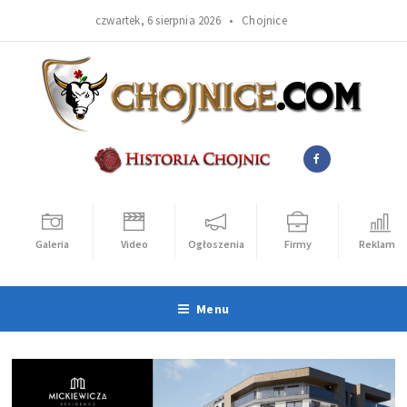
czwartek, 6 sierpnia 2026 •
Chojnice
Galeria
Video
Ogłoszenia
Firmy
Reklama
Menu