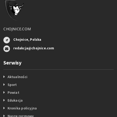
CHOJNICE.COM
Chojnice, Polska
redakcja@chojnice.com
Serwisy
Aktualności
Sport
Powiat
Edukacja
Kronika policyjna
Nasze rozmowy