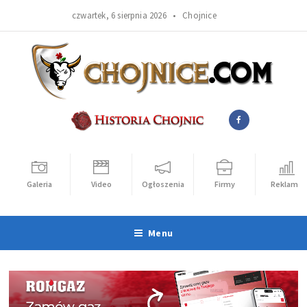
czwartek, 6 sierpnia 2026 •
Chojnice
Galeria
Video
Ogłoszenia
Firmy
Reklama
Menu