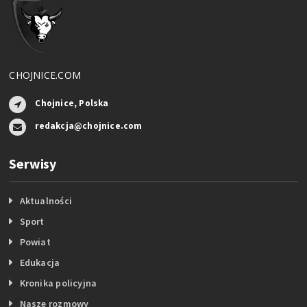
CHOJNICE.COM
Chojnice, Polska
redakcja@chojnice.com
Serwisy
Aktualności
Sport
Powiat
Edukacja
Kronika policyjna
Nasze rozmowy