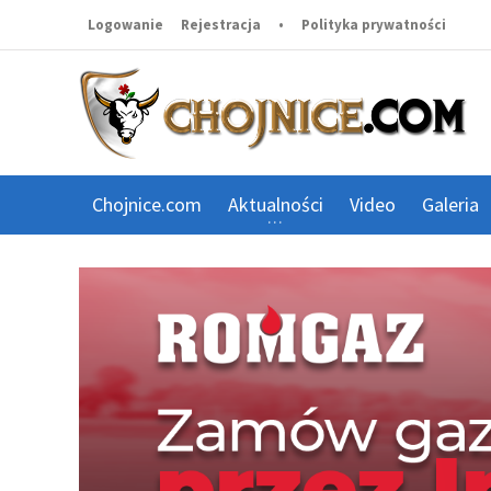
Logowanie
Rejestracja
•
Polityka prywatności
Chojnice.com
Aktualności
Video
Galeria