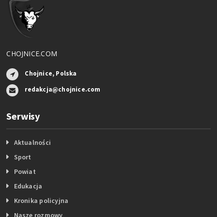
CHOJNICE.COM
Chojnice, Polska
redakcja@chojnice.com
Serwisy
Aktualności
Sport
Powiat
Edukacja
Kronika policyjna
Nasze rozmowy