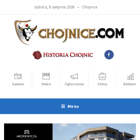
sobota, 8 sierpnia 2026 •
Chojnice
Galeria
Video
Ogłoszenia
Firmy
Reklama
Menu