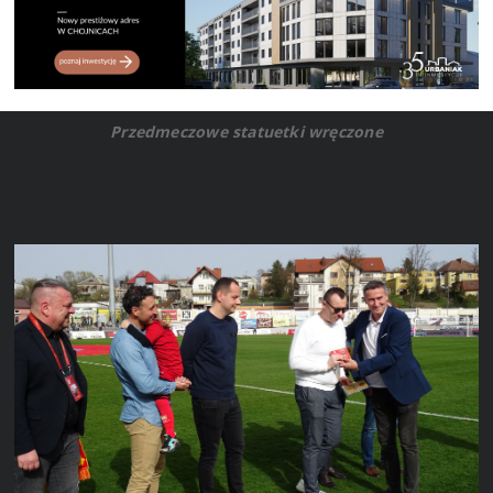
Przedmeczowe statuetki wręczone