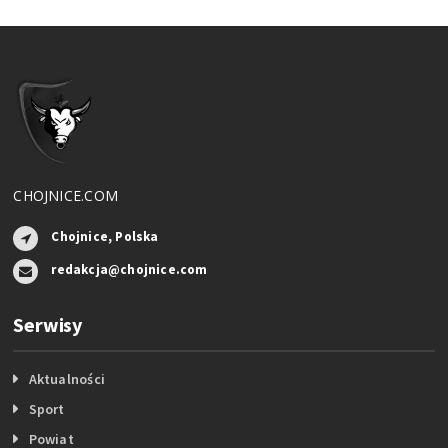
CHOJNICE.COM
Chojnice, Polska
redakcja@chojnice.com
Serwisy
Aktualności
Sport
Powiat