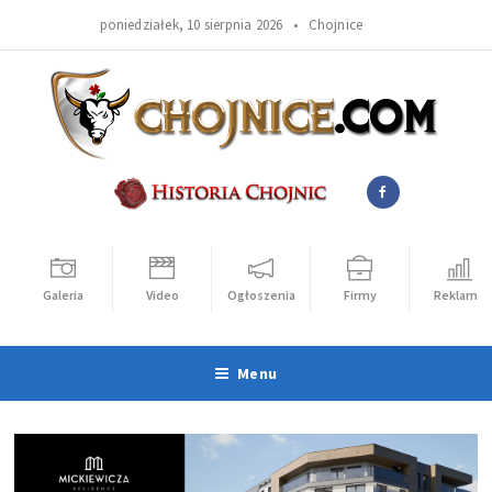
poniedziałek, 10 sierpnia 2026 •
Chojnice
Galeria
Video
Ogłoszenia
Firmy
Reklama
Menu