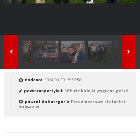
dodano:
2024-03-30 15:56:58
powiązany artykuł:
W hicie kolejki wygrana gości!
powrót do kategorii:
Przedmeczowe statuetki
wręczone