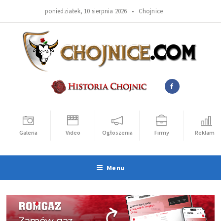
poniedziałek, 10 sierpnia 2026 •
Chojnice
Galeria
Video
Ogłoszenia
Firmy
Reklama
Menu