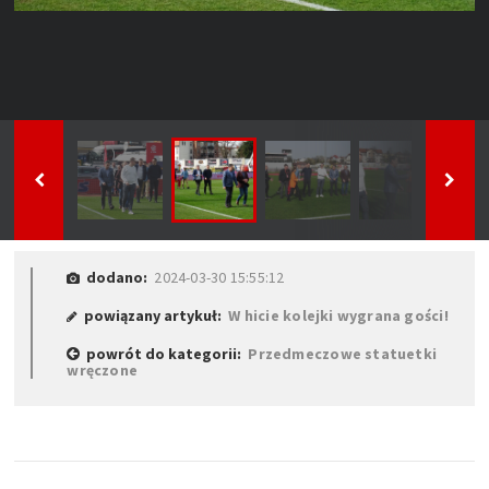
dodano:
2024-03-30 15:55:12
powiązany artykuł:
W hicie kolejki wygrana gości!
powrót do kategorii:
Przedmeczowe statuetki
wręczone