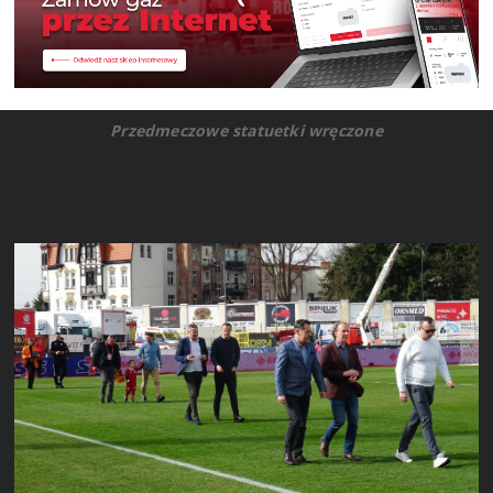
Przedmeczowe statuetki wręczone