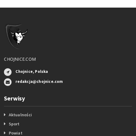
CHOJNICE.COM
Chojnice, Polska
redakcja@chojnice.com
Serwisy
Aktualności
Sport
Powiat