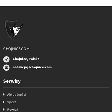
CHOJNICE.COM
Chojnice, Polska
redakcja@chojnice.com
Serwisy
Aktualności
Sport
Powiat