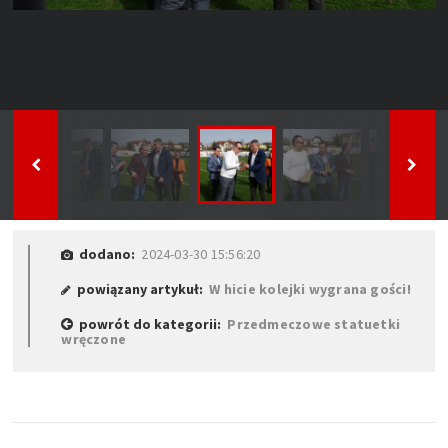
dodano:
2024-03-30 15:56:20
powiązany artykuł:
W hicie kolejki wygrana gości!
powrót do kategorii:
Przedmeczowe statuetki
wręczone