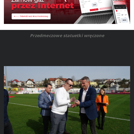
Przedmeczowe statuetki wręczone