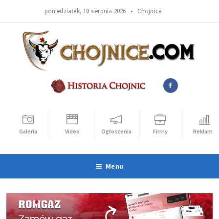
poniedziałek, 10 sierpnia 2026 •
Chojnice
Galeria
Video
Ogłoszenia
Firmy
Reklama
Menu