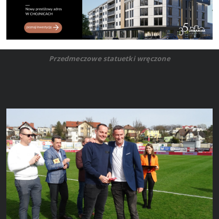
Przedmeczowe statuetki wręczone