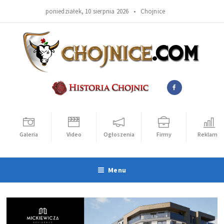
poniedziałek, 10 sierpnia 2026 •
Chojnice
Galeria
Video
Ogłoszenia
Firmy
Reklama
Menu