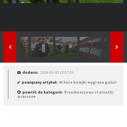
dodano:
2024-03-30 15:57:53
powiązany artykuł:
W hicie kolejki wygrana gości!
powrót do kategorii:
Przedmeczowe statuetki
wręczone