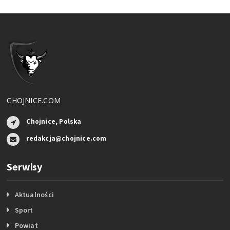
CHOJNICE.COM
Chojnice, Polska
redakcja@chojnice.com
Serwisy
Aktualności
Sport
Powiat