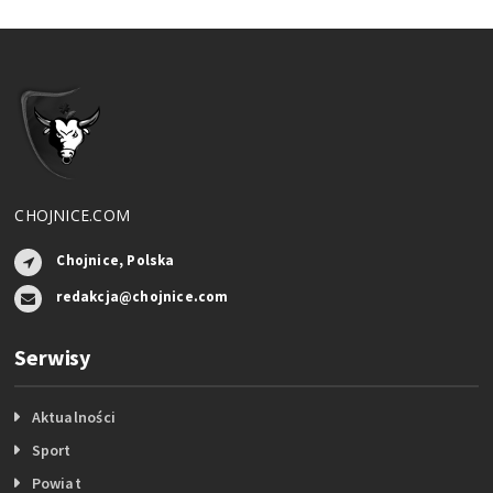
CHOJNICE.COM
Chojnice, Polska
redakcja@chojnice.com
Serwisy
Aktualności
Sport
Powiat