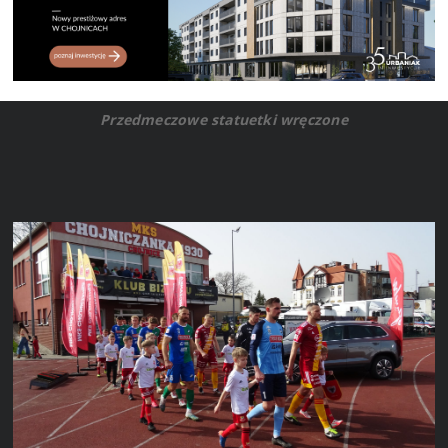
Przedmeczowe statuetki wręczone