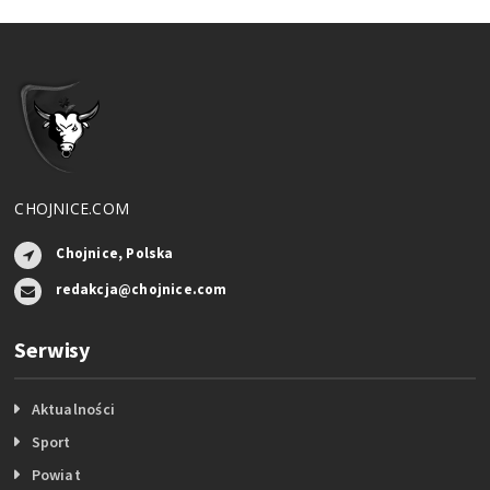
CHOJNICE.COM
Chojnice, Polska
redakcja@chojnice.com
Serwisy
Aktualności
Sport
Powiat