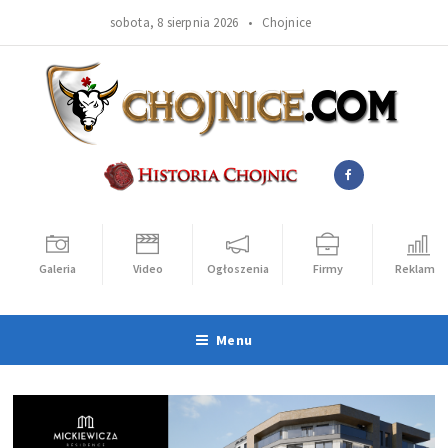
sobota, 8 sierpnia 2026 •
Chojnice
Galeria
Video
Ogłoszenia
Firmy
Reklama
Menu