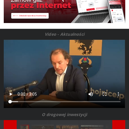
Video - Aktualności
O drogowej inwestycji