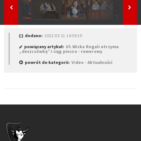
dodano:
2022-03-21 14:09:19
powiązany artykuł:
Ul. Wicka Rogali otrzyma
„deszczówkę” i ciąg pieszo - rowerowy
powrót do kategorii:
Video - Aktualności