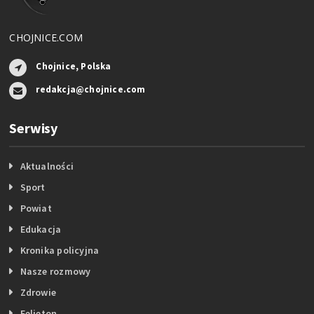
CHOJNICE.COM
Chojnice, Polska
redakcja@chojnice.com
Serwisy
Aktualności
Sport
Powiat
Edukacja
Kronika policyjna
Nasze rozmowy
Zdrowie
Felieton