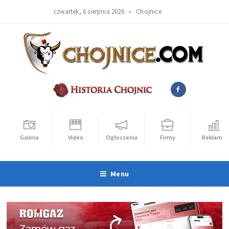
czwartek, 6 sierpnia 2026 •
Chojnice
Galeria
Video
Ogłoszenia
Firmy
Reklama
Menu