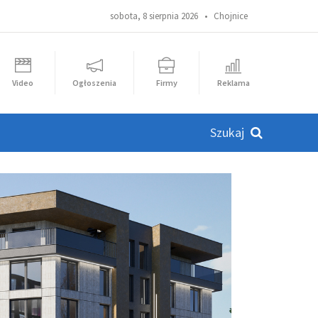
sobota, 8 sierpnia 2026 •
Chojnice
Video
Ogłoszenia
Firmy
Reklama