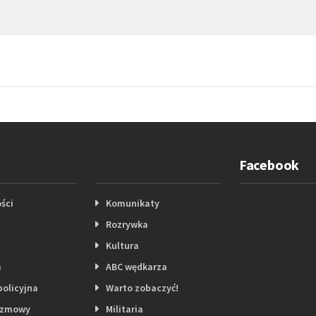
Facebook
ści
Komunikaty
Rozrywka
Kultura
a
ABC wędkarza
policyjna
Warto zobaczyć!
ozmowy
Militaria