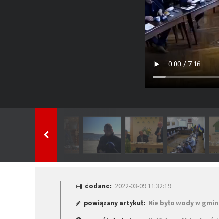
dodano:
2022-03-09 11:32:19
powiązany artykuł:
Nie było wody w gmin