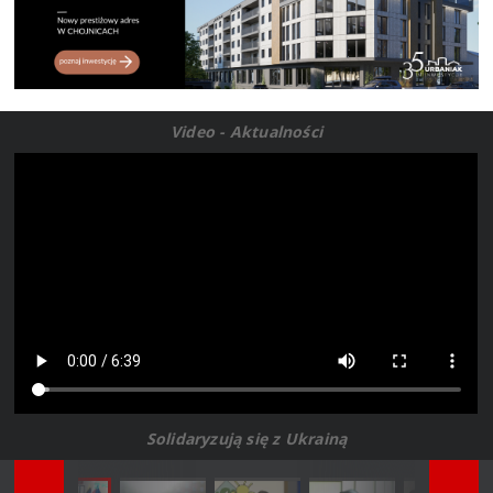
Video - Aktualności
Solidaryzują się z Ukrainą