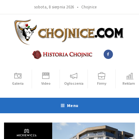
sobota, 8 sierpnia 2026 •
Chojnice
Galeria
Video
Ogłoszenia
Firmy
Reklama
Menu