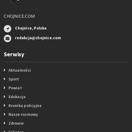
CHOJNICE.COM
Chojnice, Polska
redakcja@chojnice.com
Serwisy
Aktualności
Sport
Powiat
Edukacja
Kronika policyjna
Nasze rozmowy
Zdrowie
Felieton