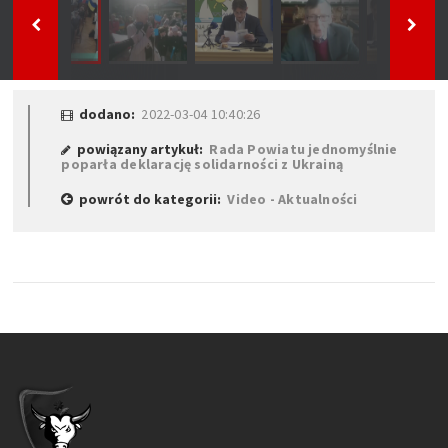
dodano:
2022-03-04 10:40:26
powiązany artykuł:
Rada Powiatu jednomyślnie
poparła deklarację solidarności z Ukrainą
powrót do kategorii:
Video - Aktualności