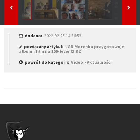
dodano:
2022-02-25 14:36:53
powiązany artykuł:
LGR Morenka przygotowuje
album i film na 100-lecie ChKŻ
powrót do kategorii:
Video - Aktualności