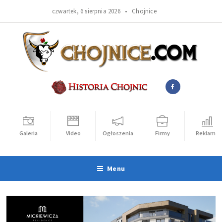
czwartek, 6 sierpnia 2026 •
Chojnice
Galeria
Video
Ogłoszenia
Firmy
Reklama
Menu