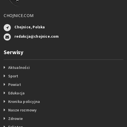
CHOJNICE.COM
Chojnice, Polska
redakcja@chojnice.com
Serwisy
Aktualności
Sport
Powiat
Edukacja
Kronika policyjna
Nasze rozmowy
Zdrowie
Felieton