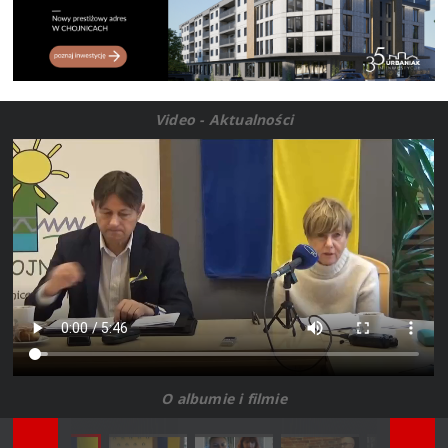
Video - Aktualności
O albumie i filmie