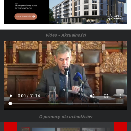
Video - Aktualności
O pomocy dla uchodźców