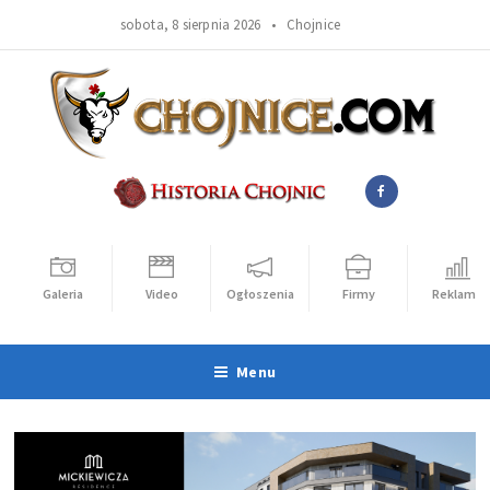
sobota, 8 sierpnia 2026 •
Chojnice
Galeria
Video
Ogłoszenia
Firmy
Reklama
Menu