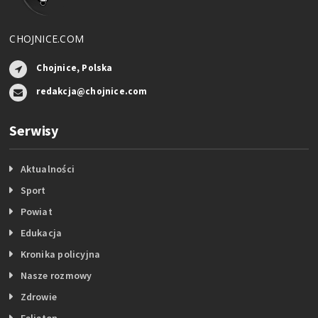
CHOJNICE.COM
Chojnice, Polska
redakcja@chojnice.com
Serwisy
Aktualności
Sport
Powiat
Edukacja
Kronika policyjna
Nasze rozmowy
Zdrowie
Felieton