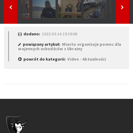
dodano:
2022-03-14 19:26:06
powiązany artykuł:
Miasto organizuje pomoc dla
wojennych uchodźców z Ukrainy
powrót do kategorii:
Video - Aktualności