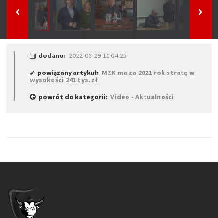
dodano:
2022-03-29 11:04:25
powiązany artykuł:
MZK ma za 2021 rok stratę w
wysokości 241 tys. zł
powrót do kategorii:
Video - Aktualności