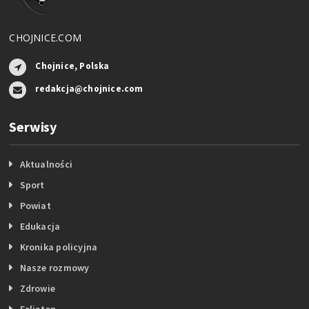
CHOJNICE.COM
Chojnice, Polska
redakcja@chojnice.com
Serwisy
Aktualności
Sport
Powiat
Edukacja
Kronika policyjna
Nasze rozmowy
Zdrowie
Felieton