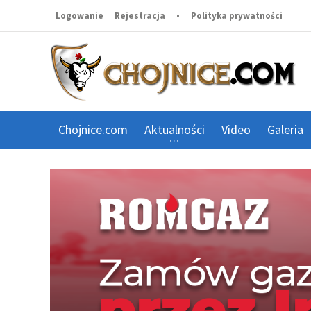
Logowanie
Rejestracja
•
Polityka prywatności
Chojnice.com
Aktualności
Video
Galeria