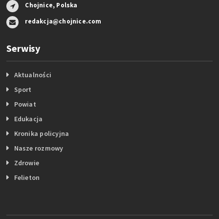
Chojnice, Polska
redakcja@chojnice.com
Serwisy
Aktualności
Sport
Powiat
Edukacja
Kronika policyjna
Nasze rozmowy
Zdrowie
Felieton