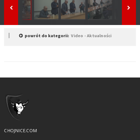
powrót do kategorii:
Video - Aktualności
CHOJNICE.COM