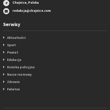
Chojnice, Polska
redakcja@chojnice.com
Serwisy
Aktualności
Sport
Powiat
Edukacja
Kronika policyjna
Nasze rozmowy
Zdrowie
Felieton