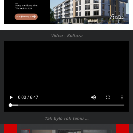
Video - Kultura
Tak było rok temu ...