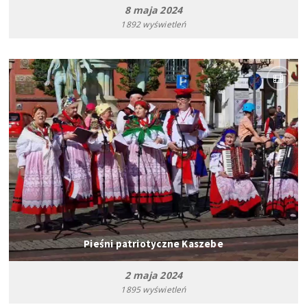
8 maja 2024
1892 wyświetleń
Pieśni patriotyczne Kaszebe
2 maja 2024
1895 wyświetleń