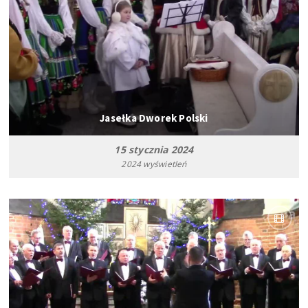
Jasełka Dworek Polski
15 stycznia 2024
2024 wyświetleń