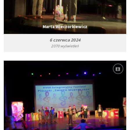
Marta Wieczorkiewicz
6 czerwca 2024
2070 wyświetleń