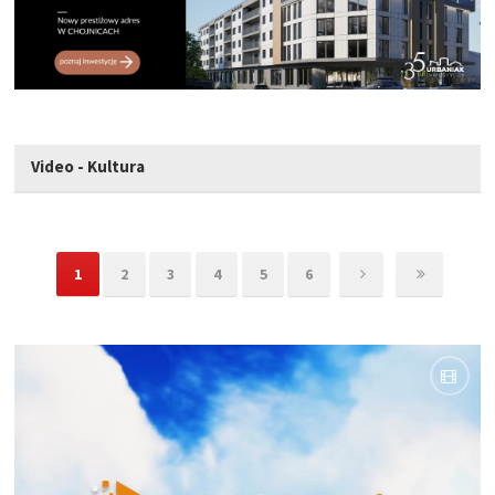
Video - Kultura
1
2
3
4
5
6