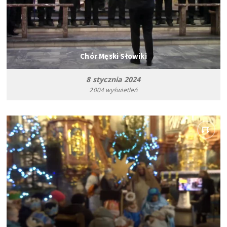
Chór Męski Słowiki
8 stycznia 2024
2004 wyświetleń