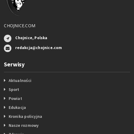
CHOJNICE.COM
Chojnice, Polska
redakcja@chojnice.com
Serwisy
Aktualności
Sport
Powiat
Edukacja
Kronika policyjna
Nasze rozmowy