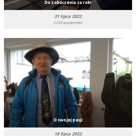
Do zobaczenia za rok!
31 lipca 2022
2250 wyświetleń
O swojej pasji
18 lipca 2022