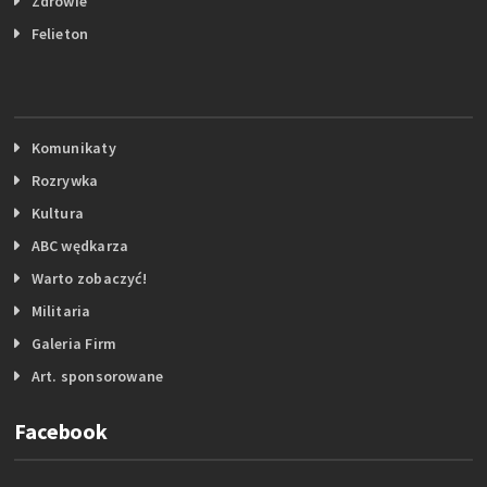
Zdrowie
Felieton
Komunikaty
Rozrywka
Kultura
ABC wędkarza
Warto zobaczyć!
Militaria
Galeria Firm
Art. sponsorowane
Facebook