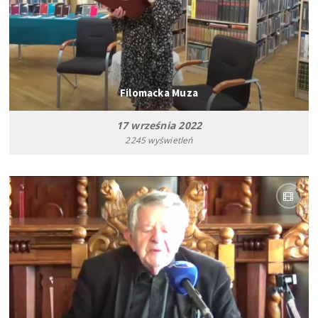
Filomacka Muza
17 września 2022
2245 wyświetleń