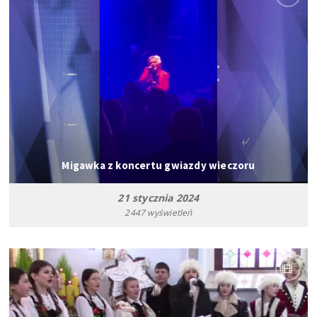
Migawka z koncertu gwiazdy wieczoru
21 stycznia 2024
2447 wyświetleń