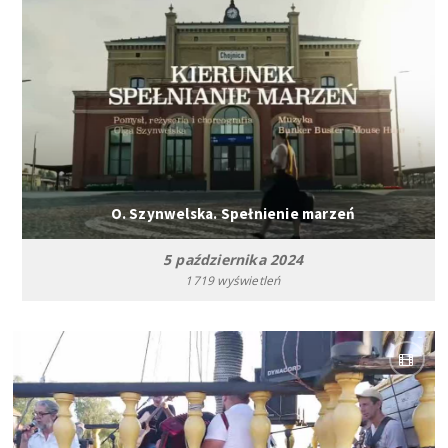
O. Szynwelska. Spełnienie marzeń
5 października 2024
1719 wyświetleń