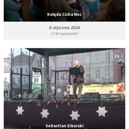
Kolęda Cicha Noc
6 stycznia 2024
2142 wyświetleń
Sebastian Sikorski