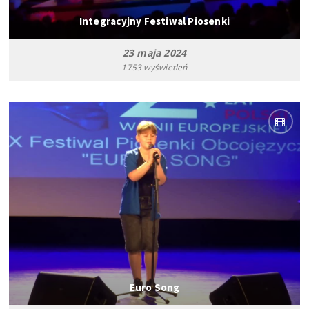
Integracyjny Festiwal Piosenki
23 maja 2024
1753 wyświetleń
Euro Song