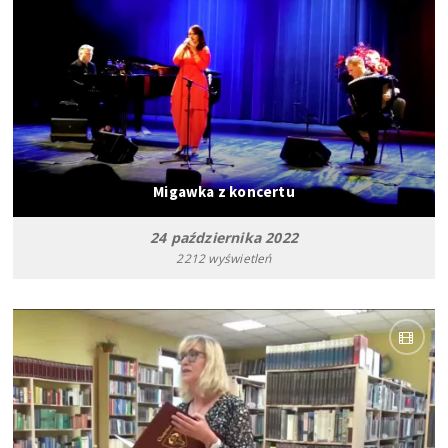
Migawka z koncertu
24 października 2022
2212 wyświetleń