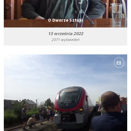
O Dworze Sztuki
13 września 2022
2071 wyświetleń