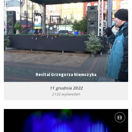
Recital Grzegorza Niemczyka
11 grudnia 2022
2132 wyświetleń