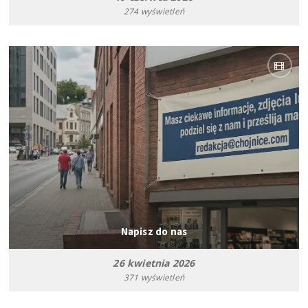
274 wyświetleń
Napisz do nas
26 kwietnia 2026
371 wyświetleń