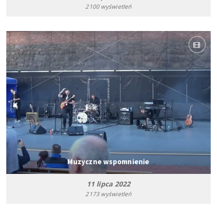
2100 wyświetleń
Muzyczne wspomnienie
11 lipca 2022
2173 wyświetleń