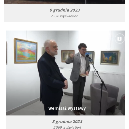
9 grudnia 2023
2236 wyświetleń
Wernisaż wystawy
8 grudnia 2023
2069 wyświetleń