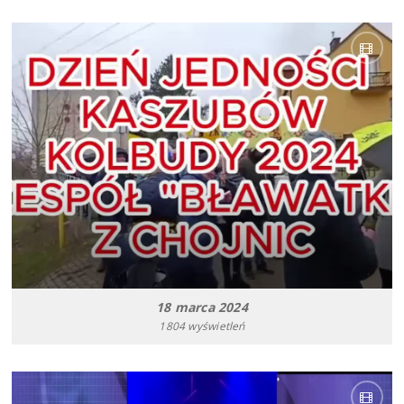
18 marca 2024
1804 wyświetleń