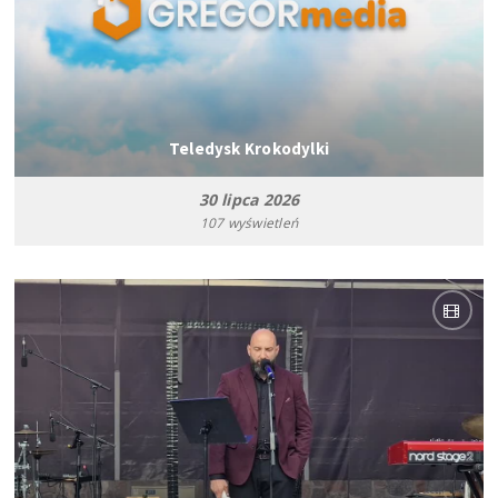
Teledysk Krokodylki
30 lipca 2026
107 wyświetleń