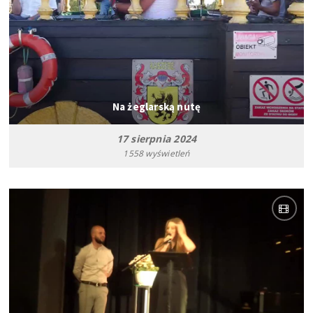
Na żeglarską nutę
17 sierpnia 2024
1558 wyświetleń