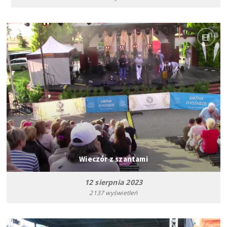
Wieczór z szantami
12 sierpnia 2023
2137 wyświetleń