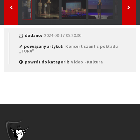
dodano:
2024-08-17 09:20:30
powiązany artykuł:
Koncert szant z pokładu
„TURA”
powrót do kategorii:
Video - Kultura