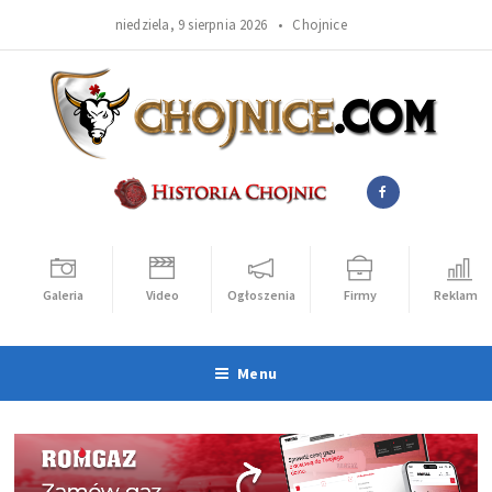
niedziela, 9 sierpnia 2026 •
Chojnice
Galeria
Video
Ogłoszenia
Firmy
Reklama
Menu