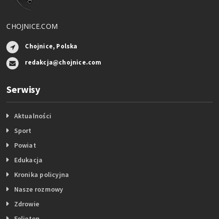
CHOJNICE.COM
Chojnice, Polska
redakcja@chojnice.com
Serwisy
Aktualności
Sport
Powiat
Edukacja
Kronika policyjna
Nasze rozmowy
Zdrowie
Felieton