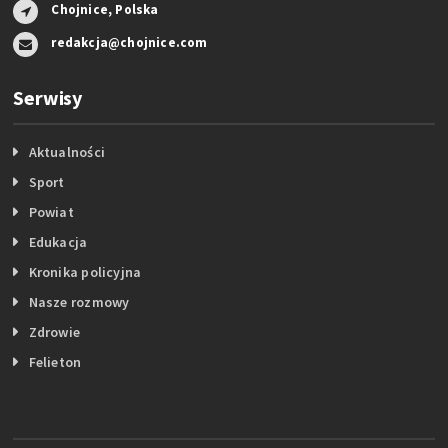
Chojnice, Polska
redakcja@chojnice.com
Serwisy
Aktualności
Sport
Powiat
Edukacja
Kronika policyjna
Nasze rozmowy
Zdrowie
Felieton