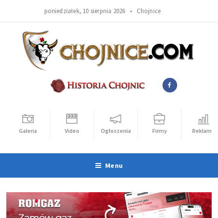
poniedziałek, 10 sierpnia 2026 •
Chojnice
Galeria
Video
Ogłoszenia
Firmy
Reklama
Menu