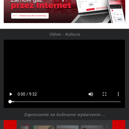
Video - Kultura
Zaproszenie na kulinarne wydarzenie ...