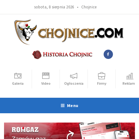
sobota, 8 sierpnia 2026 •
Chojnice
Galeria
Video
Ogłoszenia
Firmy
Reklama
Menu