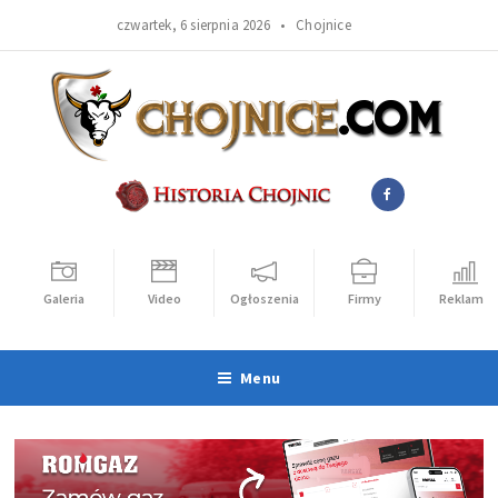
czwartek, 6 sierpnia 2026 •
Chojnice
Galeria
Video
Ogłoszenia
Firmy
Reklama
Menu