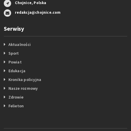
Chojnice, Polska
redakcja@chojnice.com
Serwisy
Aktualności
Sport
Powiat
Edukacja
Kronika policyjna
Nasze rozmowy
Zdrowie
Felieton