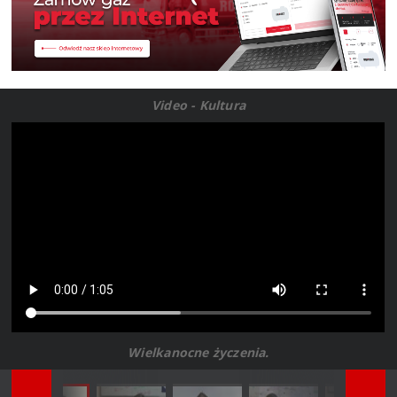
Video - Kultura
Wielkanocne życzenia.