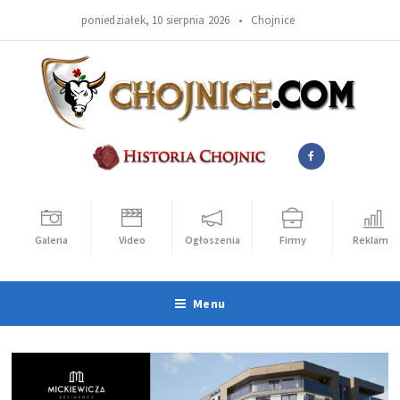
poniedziałek, 10 sierpnia 2026 •
Chojnice
Galeria
Video
Ogłoszenia
Firmy
Reklama
Menu