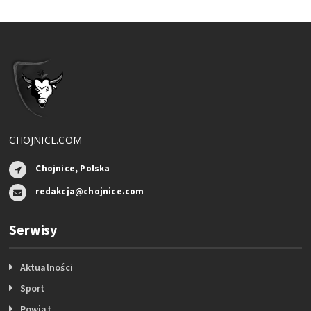
CHOJNICE.COM
Chojnice, Polska
redakcja@chojnice.com
Serwisy
Aktualności
Sport
Powiat