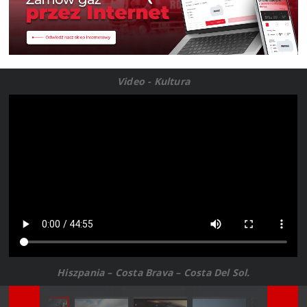
Video - Kultura
Hiszpania – Costa Brava – Costa Del Sol.