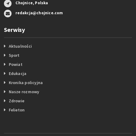
Chojnice, Polska
redakcja@chojnice.com
Serwisy
Aktualności
Sport
Powiat
Edukacja
Kronika policyjna
Nasze rozmowy
Zdrowie
Felieton