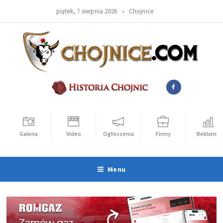
piątek, 7 sierpnia 2026 •
Chojnice
Galeria
Video
Ogłoszenia
Firmy
Reklama
Menu