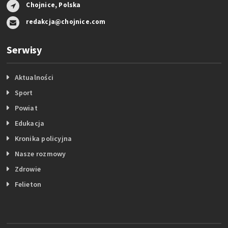
Chojnice, Polska
redakcja@chojnice.com
Serwisy
Aktualności
Sport
Powiat
Edukacja
Kronika policyjna
Nasze rozmowy
Zdrowie
Felieton