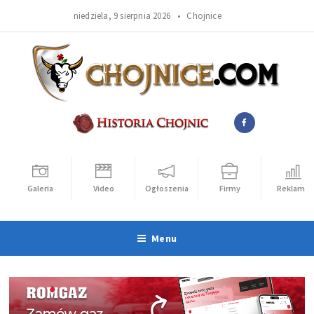
niedziela, 9 sierpnia 2026 •
Chojnice
Galeria
Video
Ogłoszenia
Firmy
Reklama
Menu