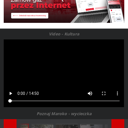
Video - Kultura
Poznaj Maroko - wycieczka