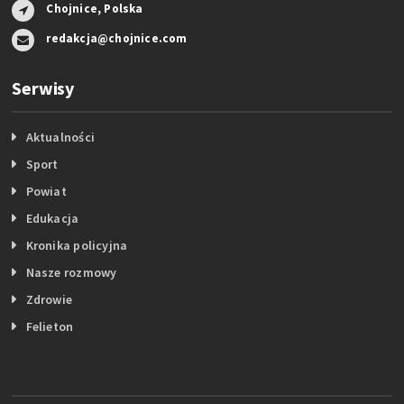
Chojnice, Polska
redakcja@chojnice.com
Serwisy
Aktualności
Sport
Powiat
Edukacja
Kronika policyjna
Nasze rozmowy
Zdrowie
Felieton