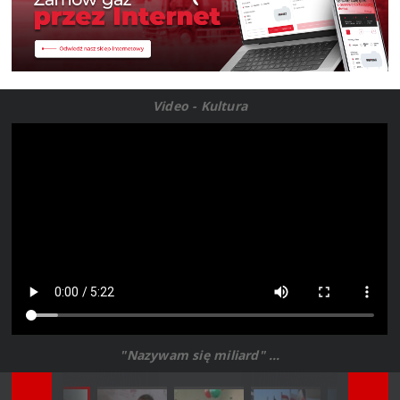
Video - Kultura
"Nazywam się miliard" ...