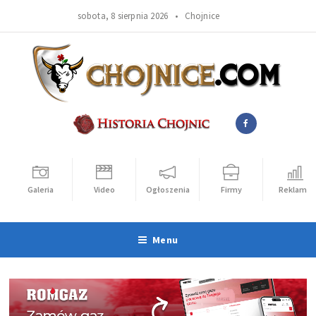
sobota, 8 sierpnia 2026 •
Chojnice
Galeria
Video
Ogłoszenia
Firmy
Reklama
Menu