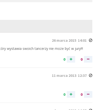
26 marca 2015 14:01
który wystawia swoich tancerzy nie może być w jury!!!
0
0
11 marca 2013 12:37
0
0