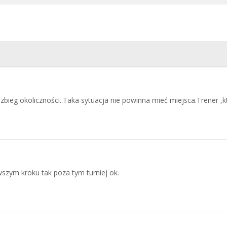
m zbieg okoliczności..Taka sytuacja nie powinna mieć miejsca.Trener ,
szym kroku tak poza tym turniej ok.