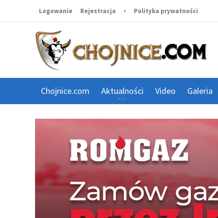
Logowanie
Rejestracja
•
Polityka prywatności
Chojnice.com
Aktualności
Video
Galeria