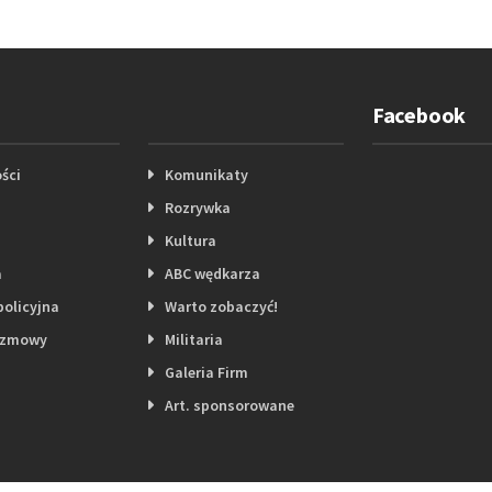
Facebook
ści
Komunikaty
Rozrywka
Kultura
a
ABC wędkarza
policyjna
Warto zobaczyć!
ozmowy
Militaria
Galeria Firm
Art. sponsorowane