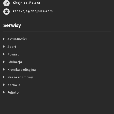
Chojnice, Polska
redakcja@chojnice.com
Serwisy
Aktualności
Sport
Powiat
Edukacja
Kronika policyjna
Nasze rozmowy
Zdrowie
Felieton