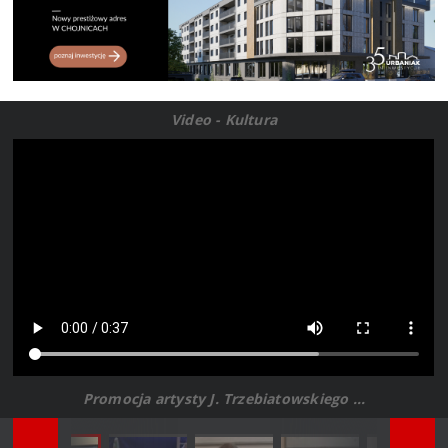
Video - Kultura
Promocja artysty J. Trzebiatowskiego ...