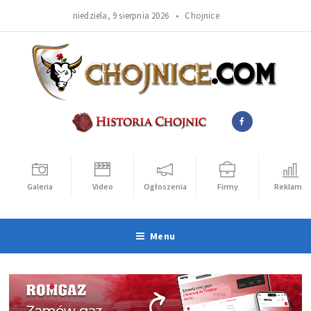
niedziela, 9 sierpnia 2026 •
Chojnice
Galeria
Video
Ogłoszenia
Firmy
Reklama
Menu