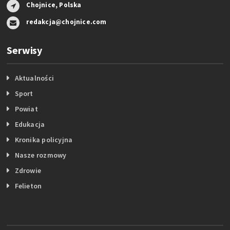
Chojnice, Polska
redakcja@chojnice.com
Serwisy
Aktualności
Sport
Powiat
Edukacja
Kronika policyjna
Nasze rozmowy
Zdrowie
Felieton