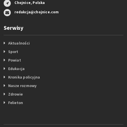
Chojnice, Polska
redakcja@chojnice.com
Serwisy
Aktualności
Sport
Powiat
Edukacja
Kronika policyjna
Nasze rozmowy
Zdrowie
Felieton