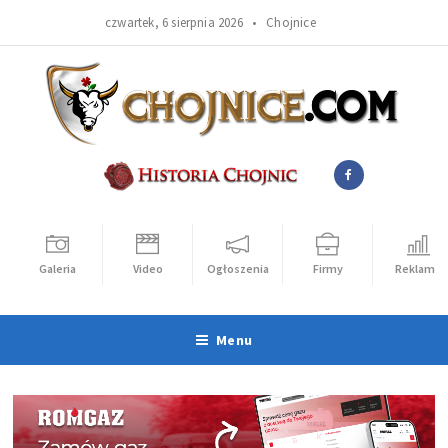
czwartek, 6 sierpnia 2026 •
Chojnice
Galeria
Video
Ogłoszenia
Firmy
Reklama
Menu