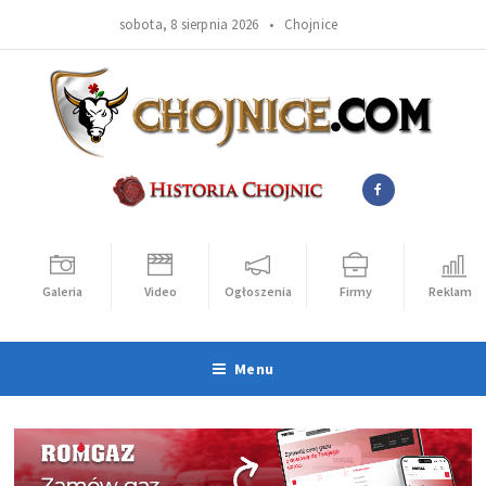
sobota, 8 sierpnia 2026 •
Chojnice
Galeria
Video
Ogłoszenia
Firmy
Reklama
Menu