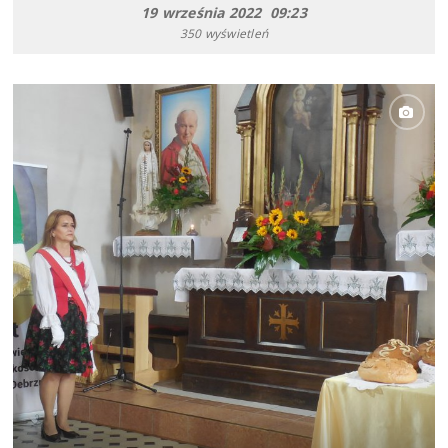
19 września 2022 09:23
350 wyświetleń