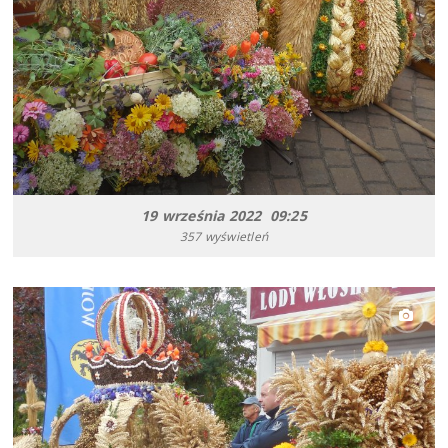
19 września 2022 09:25
357 wyświetleń