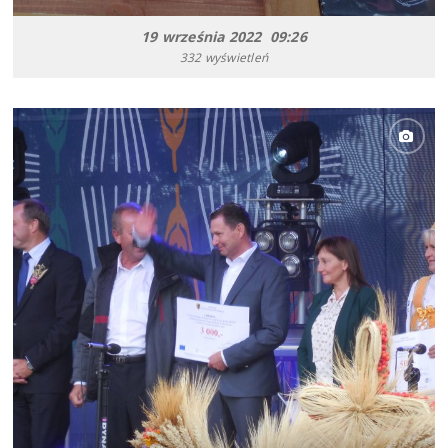
19 września 2022 09:26
332 wyświetleń