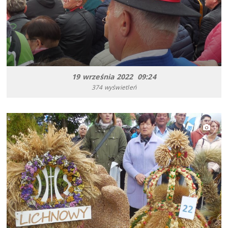
19 września 2022 09:24
374 wyświetleń