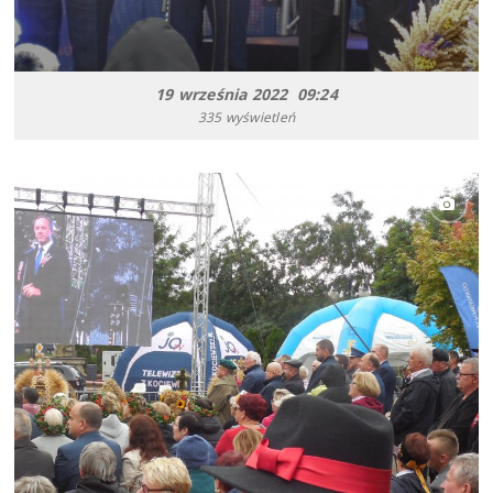
19 września 2022 09:24
335 wyświetleń