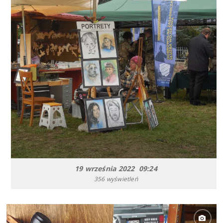
19 września 2022 09:24
356 wyświetleń