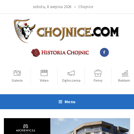
sobota, 8 sierpnia 2026 •
Chojnice
Galeria
Video
Ogłoszenia
Firmy
Reklama
Menu