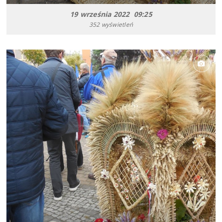
19 września 2022 09:25
352 wyświetleń