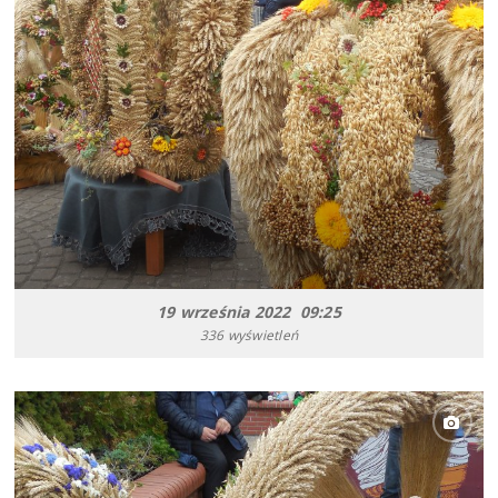
19 września 2022 09:25
336 wyświetleń