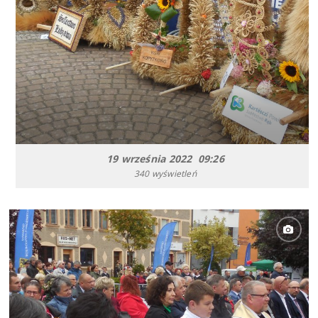
19 września 2022 09:26
340 wyświetleń