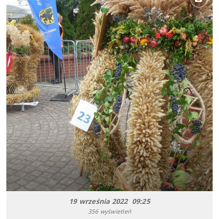
19 września 2022 09:25
356 wyświetleń