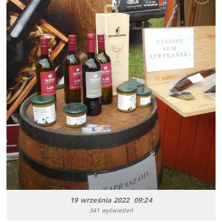
19 września 2022 09:24
341 wyświetleń