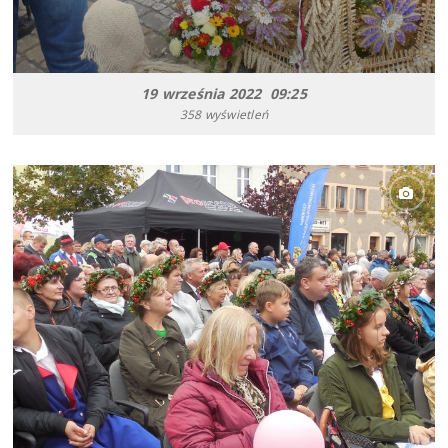
19 września 2022 09:25
358 wyświetleń