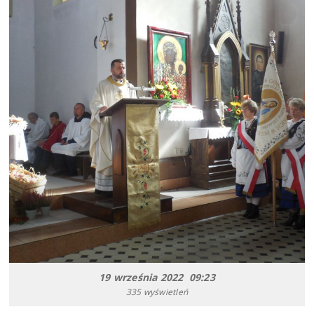
19 września 2022 09:23
335 wyświetleń