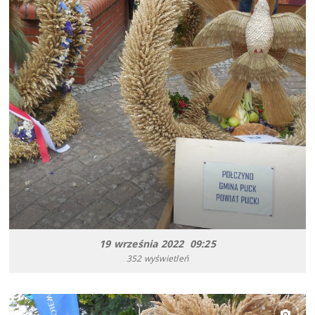
19 września 2022 09:25
352 wyświetleń