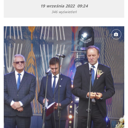
19 września 2022 09:24
346 wyświetleń