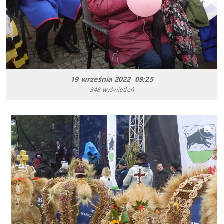
19 września 2022 09:25
348 wyświetleń