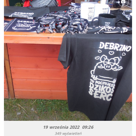
19 września 2022 09:26
349 wyświetleń