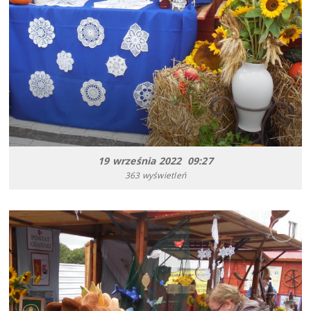
19 września 2022 09:27
363 wyświetleń