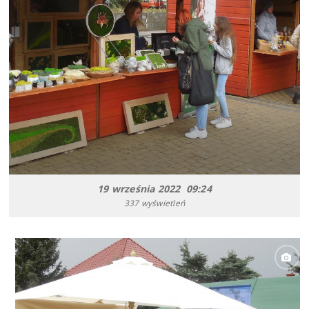
19 września 2022 09:24
337 wyświetleń