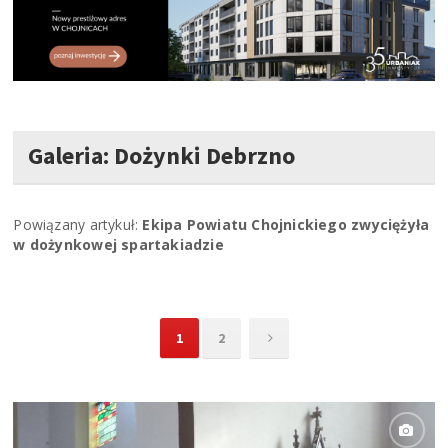
Galeria: Dożynki Debrzno
Powiązany artykuł:
Ekipa Powiatu Chojnickiego zwyciężyła
w dożynkowej spartakiadzie
1
2