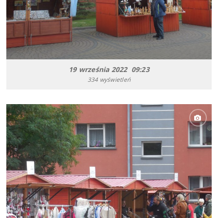
19 września 2022 09:23
334 wyświetleń