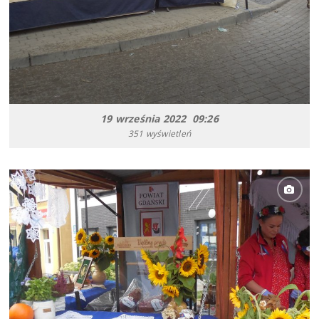
19 września 2022 09:26
351 wyświetleń