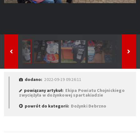
dodano:
2022-09-19 09:26:11
powiązany artykuł:
Ekipa Powiatu Chojnickiego
zwyciężyła w dożynkowej spartakiadzie
powrót do kategorii:
Dożynki Debrzno