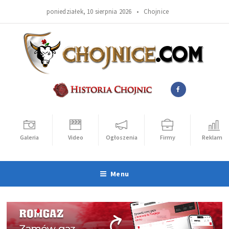
poniedziałek, 10 sierpnia 2026 •
Chojnice
Galeria
Video
Ogłoszenia
Firmy
Reklama
Menu