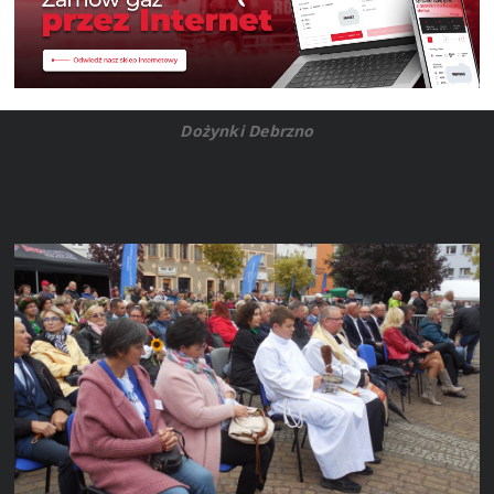
Dożynki Debrzno