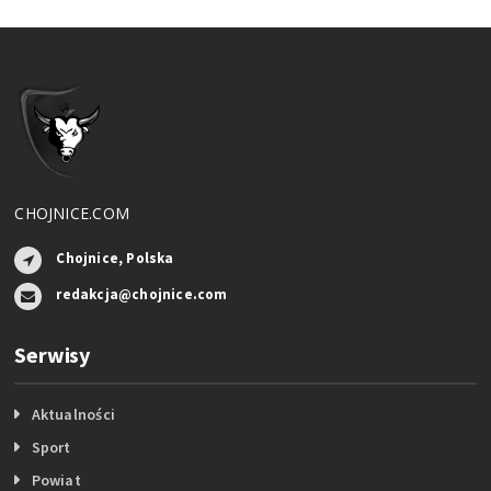
CHOJNICE.COM
Chojnice, Polska
redakcja@chojnice.com
Serwisy
Aktualności
Sport
Powiat