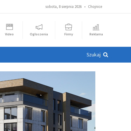
sobota, 8 sierpnia 2026 •
Chojnice
Video
Ogłoszenia
Firmy
Reklama