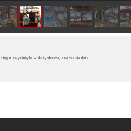
ckiego zwyciężyła w dożynkowej spartakiadzie