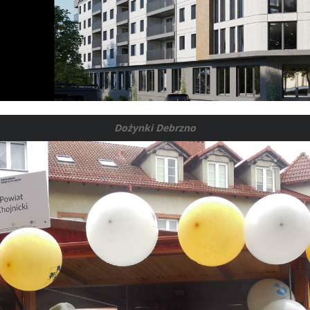
Dożynki Debrzno