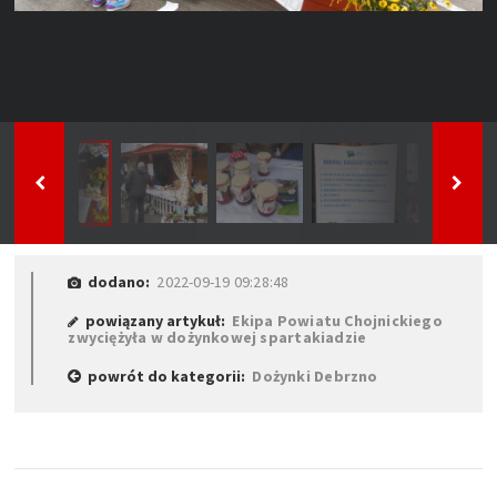
dodano:
2022-09-19 09:28:48
powiązany artykuł:
Ekipa Powiatu Chojnickiego
zwyciężyła w dożynkowej spartakiadzie
powrót do kategorii:
Dożynki Debrzno