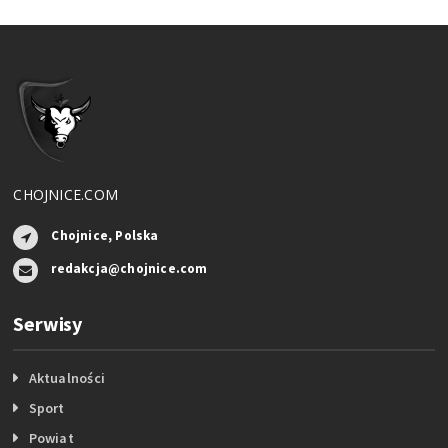
CHOJNICE.COM
Chojnice, Polska
redakcja@chojnice.com
Serwisy
Aktualności
Sport
Powiat