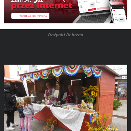
Dożynki Debrzno