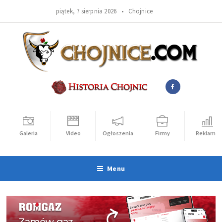
piątek, 7 sierpnia 2026 •
Chojnice
Galeria
Video
Ogłoszenia
Firmy
Reklama
Menu