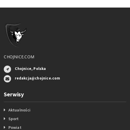
CHOJNICE.COM
Chojnice, Polska
redakcja@chojnice.com
Serwisy
Aktualności
Sport
Powiat