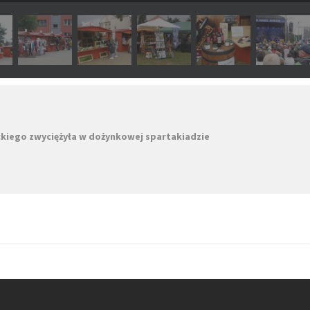
ckiego zwyciężyła w dożynkowej spartakiadzie