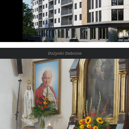
Dożynki Debrzno