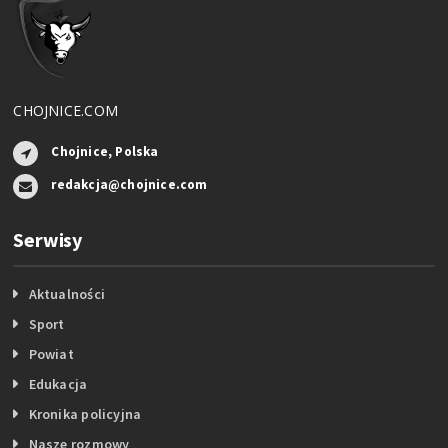
CHOJNICE.COM
Chojnice, Polska
redakcja@chojnice.com
Serwisy
Aktualności
Sport
Powiat
Edukacja
Kronika policyjna
Nasze rozmowy